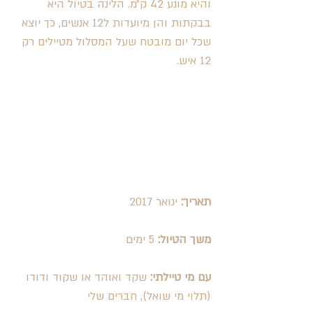
והיא מונע 42 ק״מ. הלינה בטיול היא 
בבקתות והן מיועדות ל12 אנשים, כך יוצא 
שכל יום מובטח שעל המסלול מטיילים רק 
12 איש.  
תאריך:
 ינואר 2017
משך הטיול:
 5 ימים
עם מי טיילתי:
 שקד ואוהד או שקוד ודודו 
(תלוי מי שואל), חברים שלי 