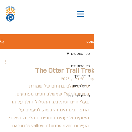
פוסט
כל הפוסטים
כל הפוסטים
The Otter Trail Trek
סיפורי דרך
עודכן:
20 באוק׳ 2025
טיול מושלם בתחום של שמורת 
אוסף חוויות
Tsitsikamma שמשלב נופים מפתיעים, 
טיפים לטיולים
בעלי חיים וסתלבט. המסלול הולך על קו 
התפר בים הים והיבשה, לפעמים על 
מצוקים ולפעמים בחופים. ההליכה היא בין 
העיירות storms river וnature’s valley 