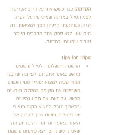
הקדמה:
 כבר כשקראתי על דרום אפריקה 
לפני הטיול במדינה שמתי עין על הטרק 
הזה. כשהגעתי הרעיון הפך למציאות וזה 
היה וואו. ללא ספק אחד הדברים היותר 
טובים שחוויתי במדינה. 
Tips for Trips:
הרשמה ותשלום - לטיול נרשמים 
מראש באתר אינטרנט. לפי מה שהבנו 
מאוד קשה למצוא תאריך פנוי ואנשים 
משריינים את מקומם במסלול חודשים 
מראש. עם זאת, אם תהיו גמישים 
בתאריך תוכלו למצוא מקום פנוי כי 
יש ביטולים, פשוט צריך לבדוק את 
האתר באופן יום יומי. זה בדיוק מה 
שאנחנו עשינו וכך יצא שאנחנו נרשמנו 