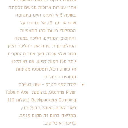
אחרי עצירות ארוכות מגיעים לבקתה 
בשעה 4-5 (אנחנו היינו בתקופה 
שיש אור עד 9). אל תוותרו על 
המסלולי ׳רשות׳ כמו התצפיות 
והחופים הסודיים, הליכה במעלה 
הנחלים ועוד. שווה את ההליכה הלוך 
חזור שלא ערכה באף אחד מהמקרים 
יותר מ15 דקות לכיוון. אם לא תלכו 
אז פשוט חבל, תפספסו מקומות 
קסומים ובתוליים.
לילה לפני הטרק - ישנו בעיירה 
Storms River, בהוסטל Tube n Axe 
Backpackers Camping (בעלות 110 
ראנד לאדם באוהל בבעלותו), 
ממליצה בחום זה מקום מגניב. 
בריכה ואוכל טוב.