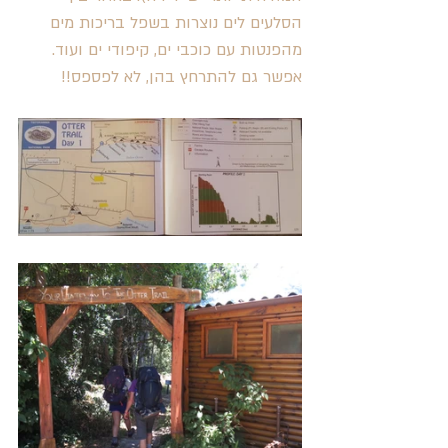
הסלעים לים נוצרות בשפל בריכות מים 
מהפנטות עם כוכבי ים, קיפודי ים ועוד. 
אפשר גם להתרחץ בהן, לא לפספס!!