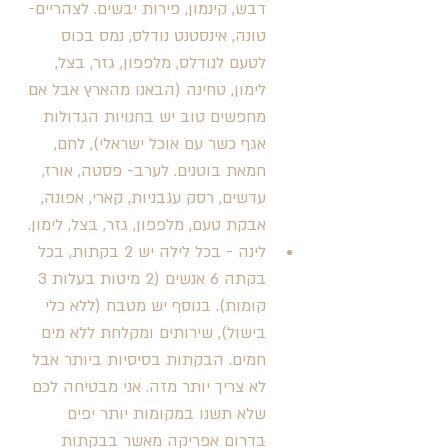
דבש, קינמון, פירות יבשים. לצהריים- 
טונה, אינסטנט נודלס, נמס בכוס 
לטעם לנודלס, מלפפון, גזר, בצל, 
לימון, טחינה (הבאנו מהארץ אבל אם 
מחפשים טוב יש בחנויות הגדולות 
אגף כשר עם אוכל ישראלי), לחם, 
חמאת בוטנים. לערב- פסטה, אורז, 
עדשים, רסק עגבניות, קארי, אפונה, 
אבקת טעם, מלפפון, גזר, בצל, לימון. 
לינה - בכל לילה יש 2 בקתות, בכל 
בקתה 6 אנשים (2 מיטות בעלות 3 
קומות). בנוסף יש מטבח (ללא כלי 
בישול), שירותים ומקלחת ללא מים 
חמים. הבקתות בסיסיות ביותר אבל 
לא צריך יותר מזה. אני מבטיחה לכם 
שלא תשנו במקומות יותר יפים 
בדרום אפריקה מאשר בבקתות 