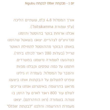
יום 1 - מבקתת Otter לבקתת Ngubu
אורך המסלול 4.8 ק״מ, שעתיים הליכה 
(ע״פ שמורת Tsitsikamma). 
אכלנו ארוחת בוקר בהוסטל והזמנו 
סנדוויצ’ים לצהריים. יצאנו בשאטל שהזמנו 
באותו הבוקר מההוסטל לתחילת האוטר 
טרייל (בעלות 280 ראנד לכולנו ביחד). 
כשהגענו לשמורה נרשמנו במשרדים. 
חתמנו על כמה טפסים וקבלנו מפות 
והסבר על המסלול. בעמדה זו גילינו 
שפרט לתשלום על הבקתות אותו ביצענו 
מראש בהרשמה באינטרנט אנחנו צריכים 
לשלם עוד 800 ראנד לאדם על הזמן בו 
נשהה בשמורה (ראו הוזהרתם). יצאנו 
מעמדת ההרשמה והלכנו ״לבקתת Otter״ 