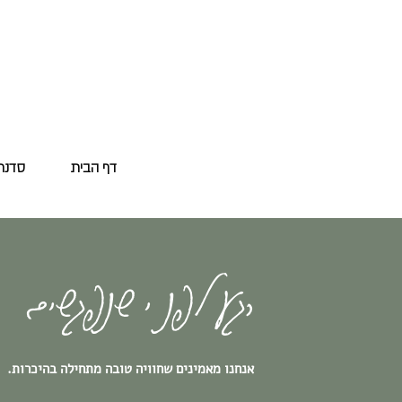
דף הבית
סדנת נ
רגע לפנ י שנפגשים
אנחנו מאמינים שחוויה טובה מתחילה בהיכרות.