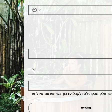
כן, אשמח להישאר חלק מהקהילה ולקבל עדכון כשיתפרסם טיול או 
סיימתי